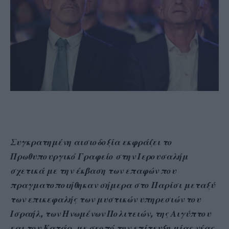
Συγκρατημένη αισιοδοξία εκφράζει το
Πρωθυπουργικό Γραφείο στην Ιερουσαλήμ
σχετικά με την έκβαση των επαφών που
πραγματοποιήθηκαν σήμερα στο Παρίσι μεταξύ
των επικεφαλής των μυστικών υπηρεσιών του
Ισραήλ, των Ηνωμένων Πολιτειών, της Αιγύπτου
και του Κατάρ, με σκοπό την επίτευξη μίας νέας