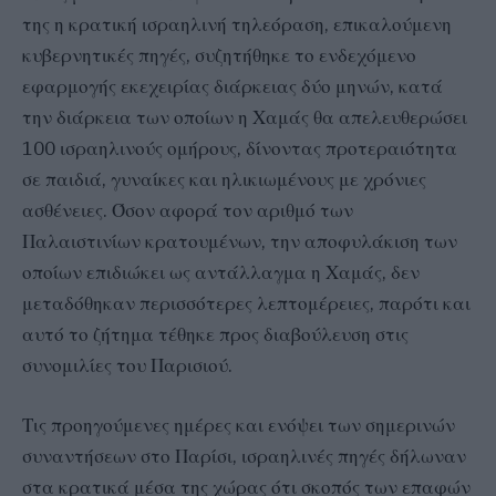
της η κρατική ισραηλινή τηλεόραση, επικαλούμενη
κυβερνητικές πηγές, συζητήθηκε το ενδεχόμενο
εφαρμογής εκεχειρίας διάρκειας δύο μηνών, κατά
την διάρκεια των οποίων η Χαμάς θα απελευθερώσει
100 ισραηλινούς ομήρους, δίνοντας προτεραιότητα
σε παιδιά, γυναίκες και ηλικιωμένους με χρόνιες
ασθένειες. Όσον αφορά τον αριθμό των
Παλαιστινίων κρατουμένων, την αποφυλάκιση των
οποίων επιδιώκει ως αντάλλαγμα η Χαμάς, δεν
μεταδόθηκαν περισσότερες λεπτομέρειες, παρότι και
αυτό το ζήτημα τέθηκε προς διαβούλευση στις
συνομιλίες του Παρισιού.
Τις προηγούμενες ημέρες και ενόψει των σημερινών
συναντήσεων στο Παρίσι, ισραηλινές πηγές δήλωναν
στα κρατικά μέσα της χώρας ότι σκοπός των επαφών