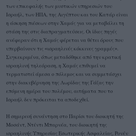
των επικεφαλής των μυστικών υπηρεσιών του
Ισραήλ, των ΗΠΑ, της Αιγύπτου και του Κατάρ είναι
η άσκηση πιέσεων στην Χαμάς για να μεταβάλει τη
στάση της στις διαπραγματεύσεις. Οι ίδιες πηγές
ανέφεραν ότι η Χαμάς φέρεται να θέτει όρους που
υπερβαίνουν τις «ισραηλινές κόκκινες γραμμές».
Συγκεκριμένα, όπως μεταδόθηκε από την κρατική
ισραηλινή τηλεόραση, η Χαμάς επιθυμεί να
τερματιστεί άμεσα ο πόλεμος και να συμμετάσχει
στην διακυβέρνηση της Λωρίδας της Γάζας την
επόμενη ημέρα του πολέμου, αιτήματα που το
Ισραήλ δεν πρόκειται τα αποδεχθεί.
Η σημερινή συνάντηση στο Παρίσι του διοικητή της
Μοσάντ, Ντέντι Μπαρνέα, του διοικητή της
ισραηλινής Υπηρεσίας Εσωτερικής Ασφαλείας, Ρονέν