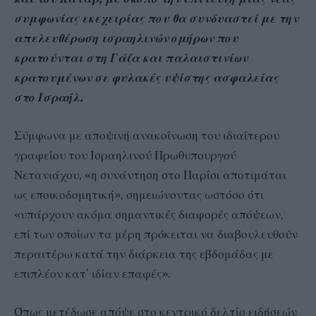
συμφωνίας εκεχειρίας που θα συνδυαστεί με την
απελευθέρωση ισραηλινών ομήρων που
κρατούνται στη Γάζα και παλαιστινίων
κρατουμένων σε φυλακές υψίστης ασφαλείας
στο Ισραήλ.
Σύμφωνα με αποψινή ανακοίνωση του ιδιαίτερου
γραφείου του Ισραηλινού Πρωθυπουργού
Νετανιάχου, «η συνάντηση στο Παρίσι αποτιμάται
ως εποικοδομητική», σημειώνοντας ωστόσο ότι
«υπάρχουν ακόμα σημαντικές διαφορές απόψεων,
επί των οποίων τα μέρη πρόκειται να διαβουλευθούν
περαιτέρω κατά την διάρκεια της εβδομάδας με
επιπλέον κατ’ ιδίαν επαφές».
Όπως μετέδωσε απόψε στο κεντρικό δελτίο ειδήσεών