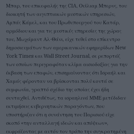
Μπαρ, του επικεφαλής της CIA, Ουίλιαμ Μπερνς, του
διοικητή των αιγυπτιακών μυστικών υπηρεσιών,
Αμπάς Κάμελ, και του Πρωθυπουργού του Κατάρ,
αρμόδιου και για τις μυστικές υπηρεσίες της χώρας
του, Μωχάμαντ Αλ-Θάνι, είχε τεθεί στο επίκεντρο
δημοσιευμάτων των αμερικανικών εφημερίδων New
York Times και Wall Street Journal, σε ρεπορτάζ
των οποίων περιγραφόταν κλίμα αισιοδοξίας για την
έκβαση των επαφών, επισημαίνοντας ότι Ισραήλ και
Χαμάς φέρονταν να βρίσκονται πολύ κοντά σε
συμφωνία, γραπτό σχέδιο της οποίας έχει ήδη
συνταχθεί. Αντιθέτως, τα ισραηλινά ΜΜΕ μετέδιδαν
εκτιμήσεις κυβερνητικών παραγόντων, που
υποστήριζαν ότι η συνάντηση του Παρισιού είχε
σκοπό «την ανταλλαγή ιδεών και απόψεων»,
εκφράζοντας με αυτόν τον τρόπο την συγκρατημένη