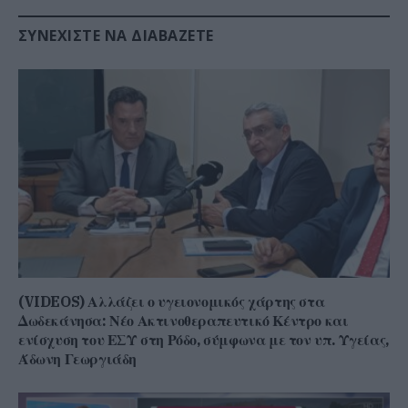
ΣΥΝΕΧΊΣΤΕ ΝΑ ΔΙΑΒΆΖΕΤΕ
(VIDEOS) Αλλάζει ο υγειονομικός χάρτης στα
Δωδεκάνησα: Νέο Ακτινοθεραπευτικό Κέντρο και
ενίσχυση του ΕΣΥ στη Ρόδο, σύμφωνα με τον υπ. Υγείας,
Άδωνη Γεωργιάδη