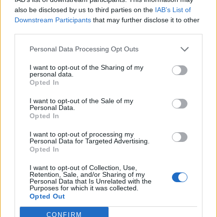
also be disclosed by us to third parties on the
IAB’s List of
Downstream Participants
that may further disclose it to other
third parties.
Personal Data Processing Opt Outs
I want to opt-out of the Sharing of my
personal data.
Opted In
I want to opt-out of the Sale of my
Personal Data.
Χειροπέδες σε 43χρονη για εμπορία ανηλίκου στη Ρόδο
Opted In
– Συγκέντρωνε χρήματα από συμπονετικούς τουρίστες
I want to opt-out of processing my
Personal Data for Targeted Advertising.
Opted In
I want to opt-out of Collection, Use,
Retention, Sale, and/or Sharing of my
Personal Data that Is Unrelated with the
Purposes for which it was collected.
Opted Out
CONFIRM