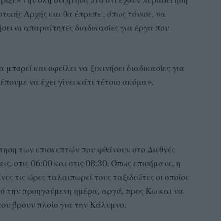
ριξε» την όλη συζήτηση στο ότι έχουν περάσει ήδη
τικής Αρχής και θα έπρεπε , όπως τόνισε, να
ήσει οι απαραίτητες διαδικασίες για έργα που
 μπορεί και οφείλει να ξεκινήσει διαδικασίες για
πουμε να έχει γίνει κάτι τέτοιο ακόμα»,
τηση των επισκεπτών που φθάνουν στο Διεθνές
ις, στις 06:00 και στις 08:30. Όπως επισήμανε, η
ες τις ώρες ταλαιπωρεί τους ταξιδιώτες οι οποίοι
ό την προηγούμενη ημέρα, αργά, προς Κω και να
ου βρουν πλοίο για την Κάλυμνο.