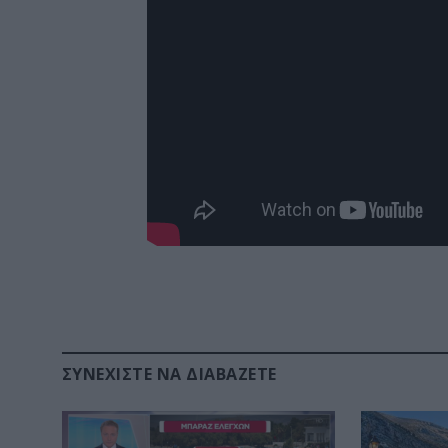
ΣΥΝΕΧΊΣΤΕ ΝΑ ΔΙΑΒΆΖΕΤΕ