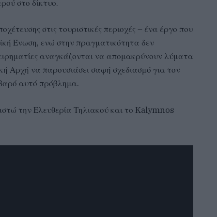
ρού στο δίκτυο.
οχέτευσης στις τουριστικές περιοχές – ένα έργο που
κή Ένωση, ενώ στην πραγματικότητα δεν
ιχειρηματίες αναγκάζονται να απομακρύνουν λύματα
κή Αρχή να παρουσιάσει σαφή σχεδιασμό για τον
οβαρό αυτό πρόβλημα.
ιστώ την Ελευθερία Τηλιακού και το
Kalymnos