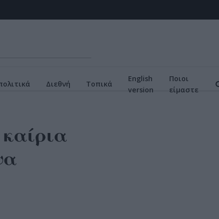
English
Ποιοι
πολιτικά
Διεθνή
Τοπικά
version
είμαστε
 καίρια
να