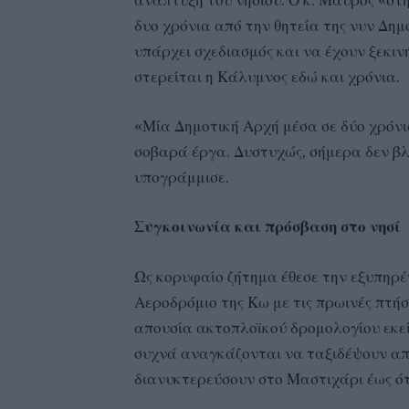
ανάπτυξη του νησιού. Ο κ. Μαύρος «στή
δυο χρόνια από την θητεία της νυν Δημο
υπάρχει σχεδιασμός και να έχουν ξεκιν
στερείται η Κάλυμνος εδώ και χρόνια.
«Μία Δημοτική Αρχή μέσα σε δύο χρόνια
σοβαρά έργα. Δυστυχώς, σήμερα δεν βλέ
υπογράμμισε.
Συγκοινωνία και πρόσβαση στο νησί
Ως κορυφαίο ζήτημα έθεσε την εξυπηρέ
Αεροδρόμιο της Κω με τις πρωινές πτήσε
απουσία ακτοπλοϊκού δρομολογίου εκείν
συχνά αναγκάζονται να ταξιδέψουν απ
διανυκτερεύσουν στο Μαστιχάρι έως ότ