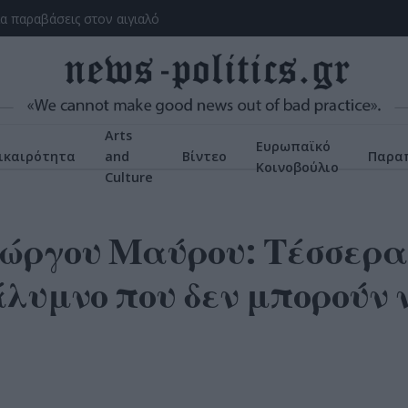
ια παραβάσεις στον αιγιαλό
Arts
Ευρωπαϊκό
ικαιρότητα
and
Βίντεο
Παρα
Κοινοβούλιο
Culture
ιώργου Μαύρου: Τέσσερα
λυμνο που δεν μπορούν 