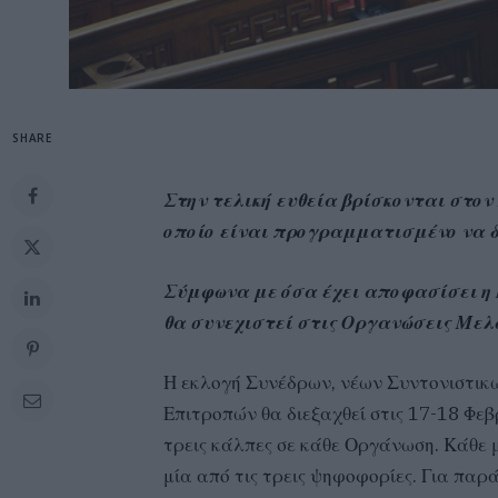
SHARE
Στην τελική ευθεία βρίσκονται στον
οποίο είναι προγραμματισμένο να δ
Σύμφωνα με όσα έχει αποφασίσει η 
θα συνεχιστεί στις Οργανώσεις Μελώ
Η εκλογή Συνέδρων, νέων Συντονιστικ
Επιτροπών θα διεξαχθεί στις 17-18 Φε
τρεις κάλπες σε κάθε Οργάνωση. Κάθε μ
μία από τις τρεις ψηφοφορίες. Για παρά