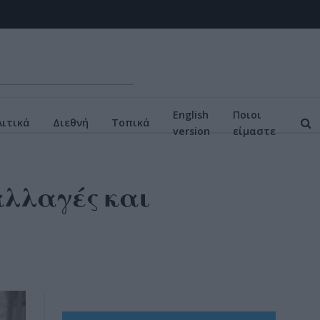
English
Ποιοι
ιτικά
Διεθνή
Τοπικά
version
είμαστε
αλλαγές και