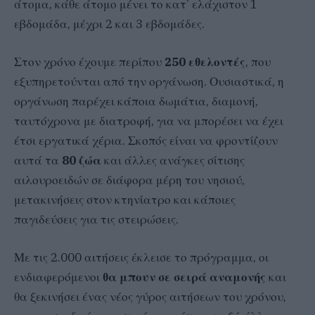
άτομα, κάθε άτομο μένει το κατ’ ελάχιστον 1
εβδομάδα, μέχρι 2 και 3 εβδομάδες.
Στον χρόνο έχουμε περίπου
250 εθελοντές
, που
εξυπηρετούνται από την οργάνωση. Ουσιαστικά, η
οργάνωση παρέχει κάποια δωμάτια, διαμονή,
ταυτόχρονα με διατροφή, για να μπορέσει να έχει
έτσι εργατικά χέρια. Σκοπός είναι να φροντίζουν
αυτά τα
80 ζώα
και άλλες ανάγκες σίτισης
αιλουροειδών σε διάφορα μέρη του νησιού,
μετακινήσεις στον κτηνίατρο και κάποιες
παγιδεύσεις για τις στειρώσεις.
Με τις 2.000 αιτήσεις έκλεισε το πρόγραμμα, οι
ενδιαφερόμενοι
θα μπουν σε σειρά αναμονής
και
θα ξεκινήσει ένας νέος γύρος αιτήσεων του χρόνου,