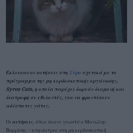
Έκλεισαν οι αιτήσεις στη
Σύρο
σχετικά με το
πρόγραμμα της μη κερδοσκοπικής οργάνωσης,
Syros Cats, η οποία παρέχει δωρεάν διαμονή και
διατροφή σε εθελοντές, για να φροντίσουν
αδέσποτες γάτες.
Οι
αιτήσεις
, όπως έκανε γνωστό ο Μανώλης
Βορρίσης – κτηνίατρος στη μη κερδοσκοπική