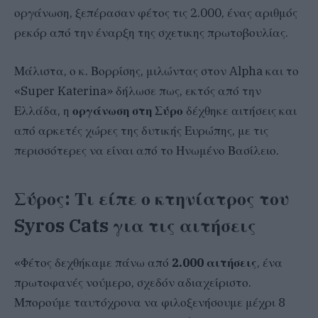
οργάνωση, ξεπέρασαν φέτος τις 2.000, ένας αριθμός
ρεκόρ από την έναρξη της σχετικης πρωτοβουλίας.
Μάλιστα, ο κ. Βορρίσης, μιλώντας στον Alpha και το
«Super Katerina» δήλωσε πως, εκτός από την
Ελλάδα, η
οργάνωση στη Σύρο
δέχθηκε αιτήσεις και
από αρκετές χώρες της δυτικής Ευρώπης, με τις
περισσότερες να είναι από το Ηνωμένο Βασίλειο.
Σύρος: Τι είπε ο κτηνίατρος του
Syros Cats για τις αιτήσεις
«Φέτος δεχθήκαμε πάνω από
2.000 αιτήσεις
, ένα
πρωτοφανές νούμερο, σχεδόν αδιαχείριστο.
Μπορούμε ταυτόχρονα να φιλοξενήσουμε μέχρι 8