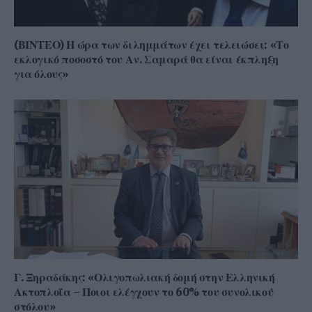
(ΒΙΝΤΕΟ) Η ώρα των διλημμάτων έχει τελειώσει: «Το
εκλογικό ποσοστό του Αν. Σαμαρά θα είναι έκπληξη
για όλους»
Γ. Ξηραδάκης: «Ολιγοπωλιακή δομή στην Ελληνική
Ακτοπλοΐα – Ποιοι ελέγχουν το 60% του συνολικού
στόλου»