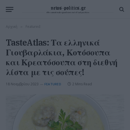
Αρχική
Featured
»
TasteAtlas: Τα ελληνικά
Γιουβαρλάκια, Κοτόσουπα
και Κρεατόσουπα στη διεθνή
λίστα με τις σούπες!
18 Νοεμβρίου 2023
2 Mins Read
FEATURED