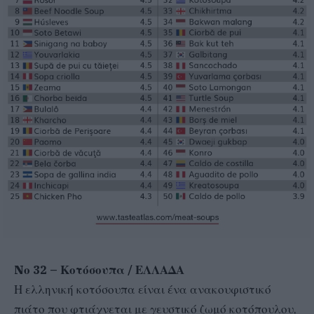
Nο 32 – Κοτόσουπα / ΕΛΛΑΔΑ
Η ελληνική κοτόσουπα είναι ένα ανακουφιστικό
πιάτο που φτιάχνεται με γευστικό ζωμό κοτόπουλου,