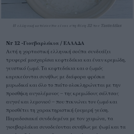
Η ελληνική κοτόσουπα είναι στη θέση 32 του TasteAtlas
Nr 12 -Γιουβαρλάκια / ΕΛΛΑΔΑ
Αυτή η χορταστική ελληνική σούπα συνδυάζει
τρυφερά μοσχαρίσια κεφτεδάκια και έναν κρεμώδη,
γευστικό ζωμό. Τα κεφτεδάκια και ο ζωμός
καρυκεύονται συνήθως με διάφορα φρέσκα
μυρωδικά και όλο το πιάτο ολοκληρώνεται με την
προσθήκη αυγολέμονος – της κρεμώδους σάλτσας
αυγού και λεμονιού – που πυκνώνει τον ζωμό και
προσθέτει τη χαρακτηριστική ζουμερή γεύση.
Παραδοσιακά συνδεδεμένα με τον χειμώνα, τα
γιουβαρλάκια συνοδεύονται συνήθως με ψωμί και τα