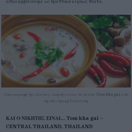
απολαμβάνουμε ως θρεπτικό κυρίως πιάτο.
Στην κορυφή της λίστας, νικητής είναι το πιάτο Tom kha gai από
την Κεντρική Ταϊλάνδη
ΚΑΙ Ο ΝΙΚΗΤΗΣ ΕΙΝΑΙ… Tom kha gai –
CENTRAL THAILAND, THAILAND