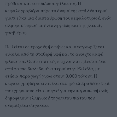
πρόβειου και κατσικίσιου γάλακτος. Η
κεφαλογραβιέρα πήρε το όνομά της από δύο τυριά
γιατί είναι μια διασταύρωση του κεφαλοτυριού, ενός
αλμυρού τυριού με έντονη γεύση και της γλυκιάς
γραβιέρας.
Πωλείται σε τροχούς ή σφήνες και αναγνωρίζεται
εύκολα από τη σταθερή υφή και το ανοιχτό καφέ
φλοιό του. Οι στατιστικές δείχνουν ότι γίνεται ένα
από τα πιο διαδεδομένα τυριά στην Ελλάδα, με
ετήσια παραγωγή γύρω στους 3.000 τόνους. Η
κεφαλογραβιέρα είναι ένα σκληρό επιτραπέζιο τυρί
που χρησιμοποιείται συχνά για την παρασκευή ενός
δημοφιλούς ελληνικού τηγανιτού πιάτου που
ονομάζεται σαγανάκι.