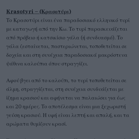
Krasotyri – (Κρασοτύρι)
Το Κρασοτύρι είναι ένα παραδοσιακό ελληνικό τυρί
με καταγωγή από την Κω. Το τυρί παρασκευάζεται
από πρόβειο ή κατσικίσιο γάλα (ή συνδυασμό). Το
γάλα ζεσταίνεται, παστεριώνεται, τοποθετείται σε
δοχεία και στη συνέχεια παραδοσιακά μακρόστενα
ψάθινα καλούπια όπου στραγγίζει.
Αφού βγει από το καλούπι, το τυρί τοποθετείται σε
άλμη, στραγγίζεται, στη συνέχεια συνδυάζεται με
ίζημα κρασιού και αφήνεται να παλαιώσει για έως
και 20 ημέρες. Το αποτέλεσμα είναι μια ξεχωριστή
γεύση κρασιού. Η υφή είναι λεπτή και απαλή, και τα
αρώματα θυμίζουν κρασί.