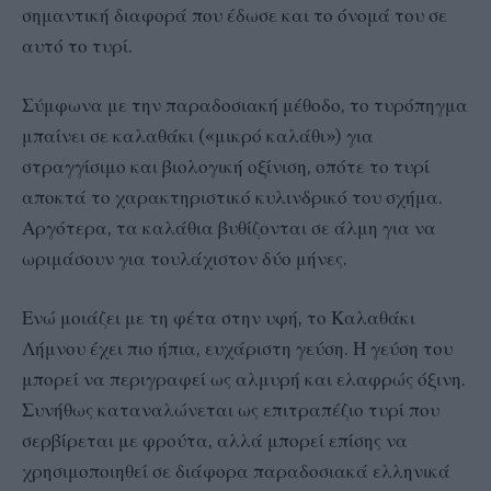
σημαντική διαφορά που έδωσε και το όνομά του σε
αυτό το τυρί.
Σύμφωνα με την παραδοσιακή μέθοδο, το τυρόπηγμα
μπαίνει σε καλαθάκι («μικρό καλάθι») για
στραγγίσιμο και βιολογική οξίνιση, οπότε το τυρί
αποκτά το χαρακτηριστικό κυλινδρικό του σχήμα.
Αργότερα, τα καλάθια βυθίζονται σε άλμη για να
ωριμάσουν για τουλάχιστον δύο μήνες.
Ενώ μοιάζει με τη φέτα στην υφή, το Καλαθάκι
Λήμνου έχει πιο ήπια, ευχάριστη γεύση. Η γεύση του
μπορεί να περιγραφεί ως αλμυρή και ελαφρώς όξινη.
Συνήθως καταναλώνεται ως επιτραπέζιο τυρί που
σερβίρεται με φρούτα, αλλά μπορεί επίσης να
χρησιμοποιηθεί σε διάφορα παραδοσιακά ελληνικά