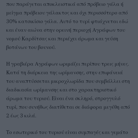
που παράγεται αποκλειστικά από πρόβειο γάλα ή
μείγμα πρόβειου γάλακτος και όχι περισσότερο από
30% κατσικίσιο γάλα. Αυτό το τυρί φτιάχνεται εδώ
και έναν αιώνα στην ορεινή περιοχή Αγράφων του
νομού Καρδίτσας και περιέχει άρωμα και γεύση
βοτάνων του βουνού.
Η γραβιέρα Αγράφων ωριμάζει περίπου τρεις μήνες.
Κατά τη διάρκεια της ωρίμανσης, στην επιφάνειά
του αναπτύσσεται μικροχλωρίδα που συμβάλλει στη
διαδικασία ωρίμανσης και στο χαρακτηριστικό
άρωμα του τυριού. Είναι ένα σκληρό, στρογγυλό
τυρί, που συνήθως διατίθεται σε διάφορα μεγέθη από
2 έως 3 κιλά.
Το εσωτερικό του τυριού είναι συμπαγές και γεμάτο