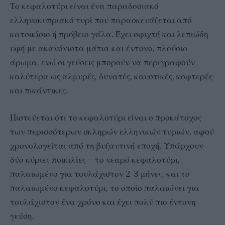
Το κεφαλοτύρι είναι ένα παραδοσιακό
ελληνοκυπριακό τυρί που παρασκευάζεται από
κατσικίσιο ή πρόβειο γάλα. Έχει σφιχτή και λεπιώδη
υφή με ακανόνιστα μάτια και έντονο, πλούσιο
άρωμα, ενώ οι γεύσεις μπορούν να περιγραφούν
καλύτερα ως αλμυρές, δυνατές, καυστικές, κοφτερές
και πικάντικες.
Πιστεύεται ότι το κεφαλοτύρι είναι ο προκάτοχος
των περισσότερων σκληρών ελληνικών τυριών, αφού
χρονολογείται από τη βυζαντινή εποχή. Υπάρχουν
δύο κύριες ποικιλίες – το νεαρό κεφαλοτύρι,
παλαιωμένο για τουλάχιστον 2-3 μήνες, και το
παλαιωμένο κεφαλοτύρι, το οποίο παλαιώνει για
τουλάχιστον ένα χρόνο και έχει πολύ πιο έντονη
γεύση.