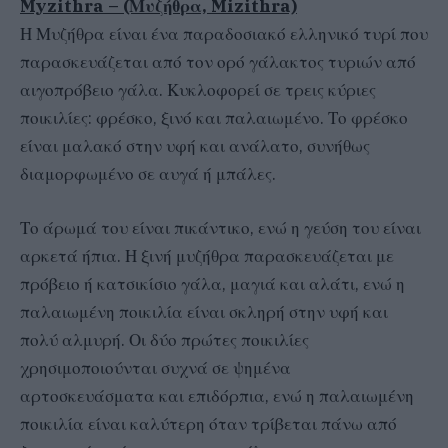
Myzithra – (Μυζήθρα, Mizithra)
Η Μυζήθρα είναι ένα παραδοσιακό ελληνικό τυρί που
παρασκευάζεται από τον ορό γάλακτος τυριών από
αιγοπρόβειο γάλα. Κυκλοφορεί σε τρεις κύριες
ποικιλίες: φρέσκο, ξινό και παλαιωμένο. Το φρέσκο
είναι μαλακό στην υφή και ανάλατο, συνήθως
διαμορφωμένο σε αυγά ή μπάλες.
Το άρωμά του είναι πικάντικο, ενώ η γεύση του είναι
αρκετά ήπια. Η ξινή μυζήθρα παρασκευάζεται με
πρόβειο ή κατσικίσιο γάλα, μαγιά και αλάτι, ενώ η
παλαιωμένη ποικιλία είναι σκληρή στην υφή και
πολύ αλμυρή. Οι δύο πρώτες ποικιλίες
χρησιμοποιούνται συχνά σε ψημένα
αρτοσκευάσματα και επιδόρπια, ενώ η παλαιωμένη
ποικιλία είναι καλύτερη όταν τρίβεται πάνω από