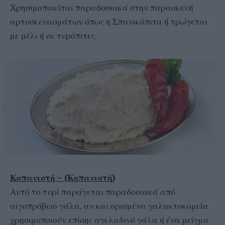
Χρησιμοποιείται παραδοσιακά στην παρασκευή
αρτοσκευασμάτων όπως η Σπανικόπιτα ή τρώγεται
με μέλι ή σε τυρόπιτες.
Κοπανιστή – (Κοπανιστή)
Αυτό το τυρί παράγεται παραδοσιακά από
αιγοπρόβειο γάλα, αν και ορισμένα γαλακτοκομεία
χρησιμοποιούν επίσης αγελαδινό γάλα ή ένα μείγμα