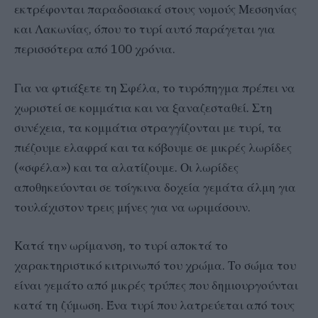
εκτρέφονται παραδοσιακά στους νομούς Μεσσηνίας
και Λακωνίας, όπου το τυρί αυτό παράγεται για
περισσότερα από 100 χρόνια.
Για να φτιάξετε τη Σφέλα, το τυρόπηγμα πρέπει να
χωριστεί σε κομμάτια και να ξαναζεσταθεί. Στη
συνέχεια, τα κομμάτια στραγγίζονται με τυρί, τα
πιέζουμε ελαφρά και τα κόβουμε σε μικρές λωρίδες
(«σφέλα») και τα αλατίζουμε. Οι λωρίδες
αποθηκεύονται σε τσίγκινα δοχεία γεμάτα άλμη για
τουλάχιστον τρεις μήνες για να ωριμάσουν.
Κατά την ωρίμανση, το τυρί αποκτά το
χαρακτηριστικό κιτρινωπό του χρώμα. Το σώμα του
είναι γεμάτο από μικρές τρύπες που δημιουργούνται
κατά τη ζύμωση. Ένα τυρί που λατρεύεται από τους