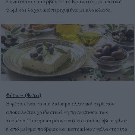
Συνιστάται να σερβίρετε το Κρασοτύρι με σπιτικό
ψωμί και λαχανικά περιχυμένα με ελαιόλαδο.
Φέτα – (Φέτα)
Η φέτα είναι το πιο διάσημο ελληνικό τυρί, που
αποκαλείται χαϊδευτικά «η πριγκίπισσα των
τυριών». Το τυρί παρασκευάζεται από πρόβειο γάλα
ή από μείγμα πρόβειου και κατσικίσιου γάλακτος (το