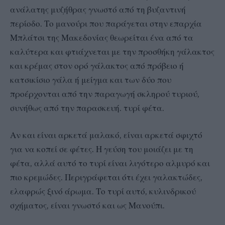
ανάλατης μυζήθρας γνωστό από τη βυζαντινή
περίοδο. Το μανούρι που παράγεται στην επαρχία
Μπλάτσι της Μακεδονίας θεωρείται ένα από τα
καλύτερα και φτιάχνεται με την προσθήκη γάλακτος
και κρέμας στον ορό γάλακτος από πρόβειο ή
κατσικίσιο γάλα ή μείγμα και των δύο που
προέρχονται από την παραγωγή σκληρού τυριού,
συνήθως από την παρασκευή. τυρί φέτα.
Αν και είναι αρκετά μαλακό, είναι αρκετά σφιχτό
για να κοπεί σε φέτες. Η γεύση του μοιάζει με τη
φέτα, αλλά αυτό το τυρί είναι λιγότερο αλμυρό και
πιο κρεμώδες. Περιγράφεται ότι έχει γαλακτώδες,
ελαφρώς ξινό άρωμα. Το τυρί αυτό, κυλινδρικού
σχήματος, είναι γνωστό και ως Μανούπι.