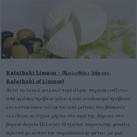
Kalathaki Limnou – (Καλαθάκι Λήμνου,
Kalathaki of Limnos)
Αυτό το λευκό, μαλακό τυρί άλμης παρασκευάζεται
από φρέσκο πρόβειο γάλα ή από συνδυασμό πρόβειου
και κατσικίσιου γάλακτος από ράτσες που βόσκουν
ελεύθερα σε άγρια χόρτα στο νησί της Λήμνου στο
βόρειο Αιγαίο Πέλαγος. Ο τρόπος παραγωγής μοιάζει
αρκετά με αυτόν της παραδοσιακής φέτας, με μια