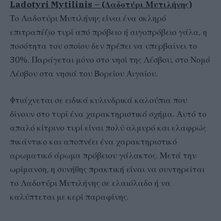
Ladotyri Mytilinis – (Λαδοτύρι Μυτιλήνης)
Το Λαδοτύρι Μυτιλήνης είναι ένα σκληρό
επιτραπέζιο τυρί από πρόβειο ή αιγοπρόβειο γάλα, η
ποσότητα του οποίου δεν πρέπει να υπερβαίνει το
30%. Παράγεται μόνο στο νησί της Λέσβου, στο Νομό
Λέσβου στα νησιά του Βορείου Αιγαίου.
Φτιάχνεται σε ειδικά κυλινδρικά καλούπια που
δίνουν στο τυρί ένα χαρακτηριστικό σχήμα. Αυτό το
απαλό κίτρινο τυρί είναι πολύ αλμυρό και ελαφρώς
πικάντικο και αποπνέει ένα χαρακτηριστικό
αρωματικό άρωμα πρόβειου γάλακτος. Μετά την
ωρίμανση, η συνήθης πρακτική είναι να συντηρείται
το Λαδοτύρι Μυτιλήνης σε ελαιόλαδο ή να
καλύπτεται με κερί παραφίνης.