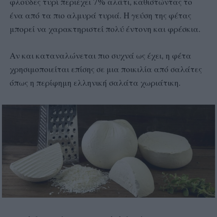
φλούδες τυρί περιέχει 7% αλάτι, καθιστώντας το
ένα από τα πιο αλμυρά τυριά. Η γεύση της φέτας
μπορεί να χαρακτηριστεί πολύ έντονη και φρέσκια.
Αν και καταναλώνεται πιο συχνά ως έχει, η φέτα
χρησιμοποιείται επίσης σε μια ποικιλία από σαλάτες
όπως η περίφημη ελληνική σαλάτα χωριάτικη.