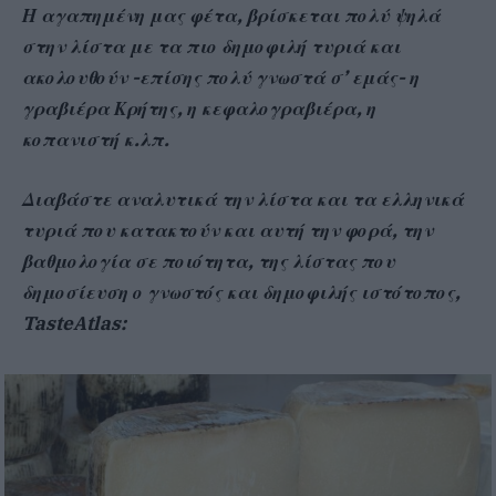
Η αγαπημένη μας φέτα, βρίσκεται πολύ ψηλά
στην λίστα με τα πιο δημοφιλή τυριά και
ακολουθούν -επίσης πολύ γνωστά σ’ εμάς- η
γραβιέρα Κρήτης, η κεφαλογραβιέρα, η
κοπανιστή κ.λπ.
Διαβάστε αναλυτικά την λίστα και τα ελληνικά
τυριά που κατακτούν και αυτή την φορά, την
βαθμολογία σε ποιότητα, της λίστας που
δημοσίευση ο γνωστός και δημοφιλής ιστότοπος,
TasteAtlas: