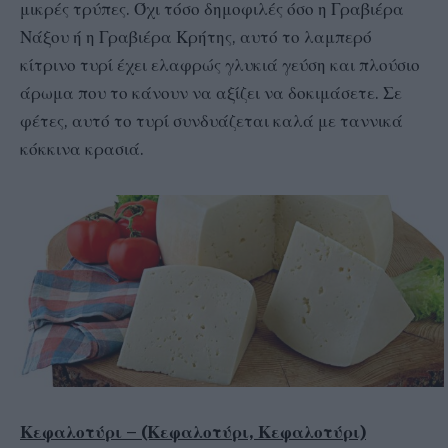
μικρές τρύπες. Όχι τόσο δημοφιλές όσο η Γραβιέρα
Νάξου ή η Γραβιέρα Κρήτης, αυτό το λαμπερό
κίτρινο τυρί έχει ελαφρώς γλυκιά γεύση και πλούσιο
άρωμα που το κάνουν να αξίζει να δοκιμάσετε. Σε
φέτες, αυτό το τυρί συνδυάζεται καλά με ταννικά
κόκκινα κρασιά.
Κεφαλοτύρι – (Κεφαλοτύρι, Κεφαλοτύρι)