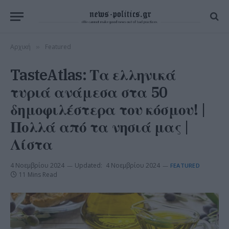
Αρχική
Featured
»
TasteAtlas: Τα ελληνικά
τυριά ανάμεσα στα 50
δημοφιλέστερα του κόσμου! |
Πολλά από τα νησιά μας |
Λίστα
4 Νοεμβρίου 2024
Updated:
4 Νοεμβρίου 2024
FEATURED
11 Mins Read