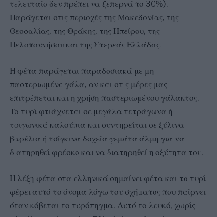
τελευταίο δεν πρέπει να ξεπερνά το 30%).
Παράγεται στις περιοχές της Μακεδονίας, της
Θεσσαλίας, της Θράκης, της Ηπείρου, της
Πελοποννήσου και της Στερεάς Ελλάδας.
Η φέτα παράγεται παραδοσιακά με μη
παστεριωμένο γάλα, αν και στις μέρες μας
επιτρέπεται και η χρήση παστεριωμένου γάλακτος.
Το τυρί φτιάχνεται σε μεγάλα τετράγωνα ή
τριγωνικά καλούπια και συντηρείται σε ξύλινα
βαρέλια ή τσίγκινα δοχεία γεμάτα άλμη για να
διατηρηθεί φρέσκο και να διατηρηθεί η οξύτητα του.
Η λέξη φέτα στα ελληνικά σημαίνει φέτα και το τυρί
φέρει αυτό το όνομα λόγω του σχήματος που παίρνει
όταν κόβεται το τυρόπηγμα. Αυτό το λευκό, χωρίς