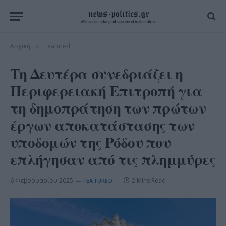
Αρχική
Featured
»
Τη Δευτέρα συνεδριάζει η
Περιφερειακή Επιτροπή για
τη δημοπράτηση των πρώτων
έργων αποκατάστασης των
υποδομών της Ρόδου που
επλήγησαν από τις πλημμύρες
6 Φεβρουαρίου 2025
2 Mins Read
FEATURED