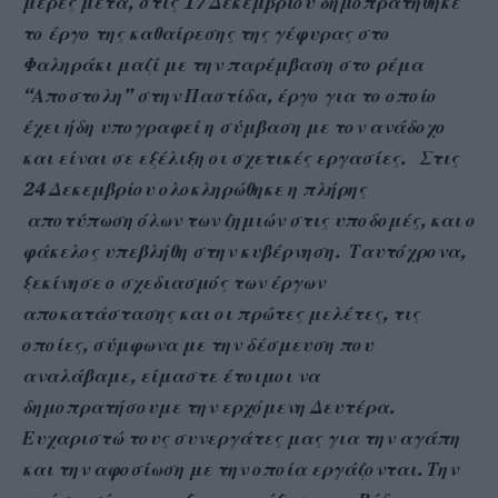
μέρες μετά, στις 17 Δεκεμβρίου δημοπρατήθηκε
το έργο της καθαίρεσης της γέφυρας στο
Φαληράκι μαζί με την παρέμβαση στο ρέμα
“Αποστολη” στην Παστίδα, έργο για το οποίο
έχει ήδη υπογραφεί η σύμβαση με τον ανάδοχο
και είναι σε εξέλιξη οι σχετικές εργασίες. Στις
24 Δεκεμβρίου ολοκληρώθηκε η πλήρης
αποτύπωση όλων των ζημιών στις υποδομές, και ο
φάκελος υπεβλήθη στην κυβέρνηση. Ταυτόχρονα,
ξεκίνησε ο σχεδιασμός των έργων
αποκατάστασης και οι πρώτες μελέτες, τις
οποίες, σύμφωνα με την δέσμευση που
αναλάβαμε, είμαστε έτοιμοι να
δημοπρατήσουμε την ερχόμενη Δευτέρα.
Ευχαριστώ τους συνεργάτες μας για την αγάπη
και την αφοσίωση με την οποία εργάζονται. Την