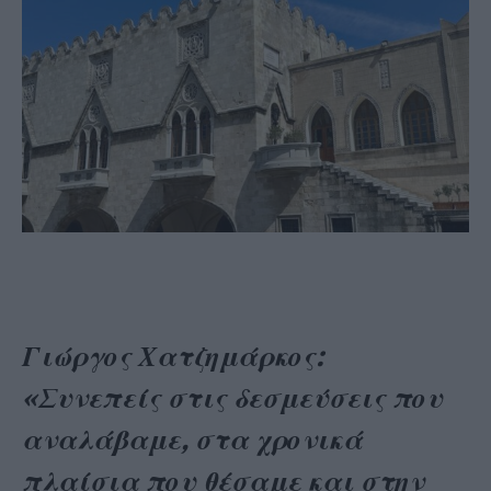
Γιώργος Χατζημάρκος:
«Συνεπείς στις δεσμεύσεις που
αναλάβαμε, στα χρονικά
πλαίσια που θέσαμε και στην