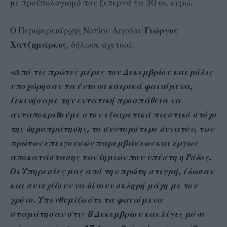
με προϋπολογισμό που ξεπερνά τα 30 εκ. ευρώ.
Ο Περιφερειάρχης Νοτίου Αιγαίου
Γιώργος
Χατζημάρκος
, δήλωσε σχετικά:
«Από τις πρώτες μέρες του Δεκεμβρίου και μόλις
υποχώρησαν τα έντονα καιρικά φαινόμενα,
ξεκινήσαμε την εντατική προσπάθεια να
ανταποκριθούμε στον εξαιρετικά πιεστικό στόχο
της δημοπράτησης, το συντομότερο δυνατόν, των
πρώτων επειγουσών παρεμβάσεων και έργων
αποκατάστασης των ζημιών που υπέστη η Ρόδος.
Οι Υπηρεσίες μας από την πρώτη στιγμή, έδωσαν
και συνεχίζουν να δίνουν σκληρή μάχη με τον
χρόνο. Υπενθυμίζω ότι τα φαινόμενα
σταμάτησαν στις 8 Δεκεμβρίου και λίγες μόνο