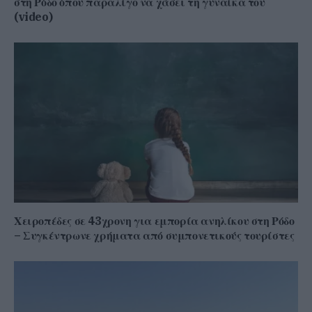
στη Ρόδο όπου παραλίγο να χάσει τη γυναίκα του
(video)
Χειροπέδες σε 43χρονη για εμπορία ανηλίκου στη Ρόδο
– Συγκέντρωνε χρήματα από συμπονετικούς τουρίστες