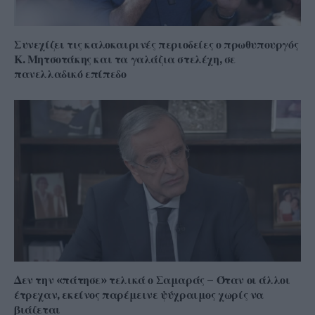
Συνεχίζει τις καλοκαιρινές περιοδείες ο πρωθυπουργός
Κ. Μητσοτάκης και τα γαλάζια στελέχη, σε
πανελλαδικό επίπεδο
Δεν την «πάτησε» τελικά ο Σαμαράς – Όταν οι άλλοι
έτρεχαν, εκείνος παρέμεινε ψύχραιμος χωρίς να
βιάζεται