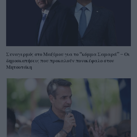
Συναγερμός στο Μαξίμου για το “κόμμα Σαμαρά” – Οι
δημοσκοπήσεις που προκαλούν πονοκέφαλο στον
Μητσοτάκη