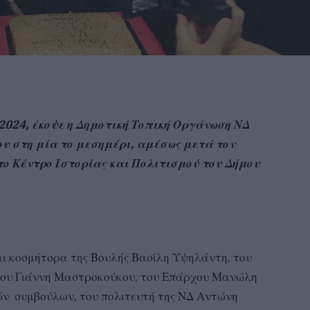
 2024, έκοψε η Δημοτική Τοπική Οργάνωση ΝΔ
ου στη μία το μεσημέρι, αμέσως μετά τον
το Κέντρο Ιστορίας και Πολιτισμού του Δήμου
αι κοσμήτορα της Βουλής Βασίλη Υψηλάντη, του
χου Γιάννη Μαστροκούκου, του Επάρχου Μανώλη
ν συμβούλων, του πολιτευτή της ΝΔ Αντώνη