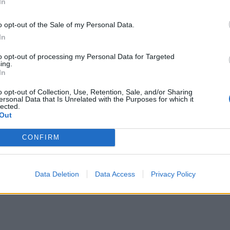
In
o opt-out of the Sale of my Personal Data.
In
to opt-out of processing my Personal Data for Targeted
ing.
In
o opt-out of Collection, Use, Retention, Sale, and/or Sharing
ersonal Data that Is Unrelated with the Purposes for which it
lected.
Out
CONFIRM
Data Deletion
Data Access
Privacy Policy