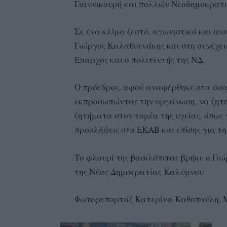
Γιαννικουρή και πολλών Νεοδημοκρατ
Σε ένα κλίμα ζεστό, αγωνιστικό και αι
Γιώργος Καλαθιανάκης και στη συνέχεια
Έπαρχος και ο πολιτευτής της ΝΔ.
Ο πρόεδρος, αφού αναφέρθηκε στα όσα η
εκπροσωπώντας την οργάνωση, να ζητή
ζητήματα στον τομέα της υγείας, όπως 
προσλήψεις στο ΕΚΑΒ και επίσης για τ
Το φλουρί της βασιλόπιτας βρήκε ο Γι
της Νέας Δημοκρατίας Καλύμνου
Φωτορεπορτάζ Κατερίνα Καθοπούλη, 