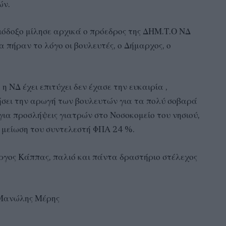
ών.
σιόδοξο μίλησε αρχικά ο πρόεδρος της ΔΗΜ.Τ.Ο ΝΔ
 πήραν το λόγο οι βουλευτές, ο Δήμαρχος, ο
 ΝΔ έχει επιτύχει δεν έχασε την ευκαιρία ,
σει την αρωγή των βουλευτών για τα πολύ σοβαρά
για προσλήψεις γιατρών στο Νοσοκομείο του νησιού,
η μείωση του συντελεστή ΦΠΑ 24 %.
ώργος Κάππας, παλιό και πάντα δραστήριο στέλεχος
Μανώλης Μέρης