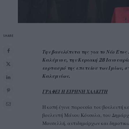
SHARE
Την βασιλόπιτα της για το Νέο Έτος
Καλύμνου, την Κυριακή 28 Iανουαρί
εορτασμό της επετείου των Ιμίων, σ
Καλυμνίων.
ΓΡΑΦΕΙ Η ΕΙΡΗΝΗ ΧΑΛΚΙΤΗ
Η κοπή έγινε παρουσία του βουλευτή κ
βουλευτή Μάνου Κόνσολα, του Δημάρ
Μουσελλή, αντιδημάρχων και δημοτικώ