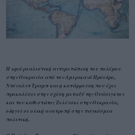
Η ωμά ρεαλιστική αντιμετώπιση του πολέμου
στην Ουκρανία από τον Αμερικανό Πρόεδρο,
Ντόναλντ Τραμπ και η κατάρρευση που έχει
προκαλέσει στην σχέση μεταξύ της Ουάσιγκτον
και του καθεστώτος Ζελένσκι στην Ουκρανία,
οδηγεί σε ολική ανατροπή στην παγκόσμια
πολιτική.