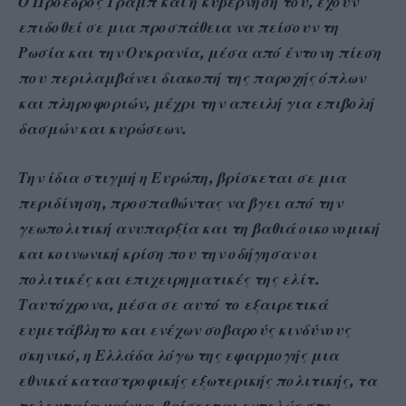
Ο Πρόεδρος Τραμπ και η κυβέρνησή του, έχουν
επιδοθεί σε μια προσπάθεια να πείσουν τη
Ρωσία και την Ουκρανία, μέσα από έντονη πίεση
που περιλαμβάνει διακοπή της παροχής όπλων
και πληροφοριών, μέχρι την απειλή για επιβολή
δασμών και κυρώσεων.
Την ίδια στιγμή η Ευρώπη, βρίσκεται σε μια
περιδίνηση, προσπαθώντας να βγει από την
γεωπολιτική ανυπαρξία και τη βαθιά οικονομική
και κοινωνική κρίση που την οδήγησαν οι
πολιτικές και επιχειρηματικές της ελίτ.
Ταυτόχρονα, μέσα σε αυτό το εξαιρετικά
ευμετάβλητο και ενέχων σοβαρούς κινδύνους
σκηνικό, η Ελλάδα λόγω της εφαρμογής μια
εθνικά καταστροφικής εξωτερικής πολιτικής, τα