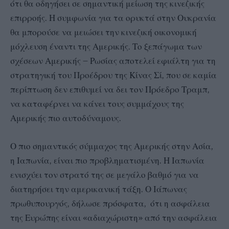
ότι θα οδηγήσει σε σημαντική μείωση της κινεζικής
επιρροής. Η συμφωνία για τα ορυκτά στην Ουκρανία
θα μπορούσε να μειώσει την κινεζική οικονομική
μόχλευση έναντι της Αμερικής. Το ξεπάγωμα των
σχέσεων Αμερικής – Ρωσίας αποτελεί εφιάλτη για τη
στρατηγική του Προέδρου της Κίνας Σί, που σε καμία
περίπτωση δεν επιθυμεί να δει τον Πρόεδρο Τραμπ,
να καταφέρνει να κάνει τους συμμάχους της
Αμερικής πιο αυτοδύναμους.
Ο πιο σημαντικός σύμμαχος της Αμερικής στην Ασία,
η Ιαπωνία, είναι πιο προβληματισμένη. Η Ιαπωνία
ενισχύει τον στρατό της σε μεγάλο βαθμό για να
διατηρήσει την αμερικανική τάξη. Ο Ιάπωνας
πρωθυπουργός, δήλωσε πρόσφατα, ότι η ασφάλεια
της Ευρώπης είναι «αδιαχώριστη» από την ασφάλεια