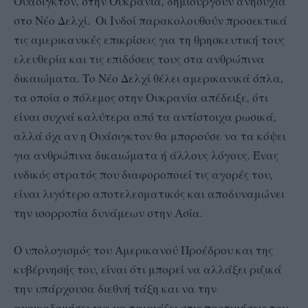
Ουάσιγκτον, στην Ουκρανία, δημιουργούν ανησυχία
στο Νέο Δελχί. Οι Ινδοί παρακολουθούν προσεκτικά
τις αμερικανικές επικρίσεις για τη θρησκευτική τους
ελευθερία και τις επιδόσεις τους στα ανθρώπινα
δικαιώματα. Το Νέο Δελχί θέλει αμερικανικά όπλα,
τα οποία ο πόλεμος στην Ουκρανία απέδειξε, ότι
είναι συχνά καλύτερα από τα αντίστοιχα ρωσικά,
αλλά όχι αν η Ουάσιγκτον θα μπορούσε να τα κόψει
για ανθρώπινα δικαιώματα ή άλλους λόγους. Ένας
ινδικός στρατός που διαφοροποιεί τις αγορές του,
είναι λιγότερο αποτελεσματικός και αποδυναμώνει
την ισορροπία δυνάμεων στην Ασία.
Ο υπολογισμός του Αμερικανού Προέδρου και της
κυβέρνησής του, είναι ότι μπορεί να αλλάξει ριζικά
την υπάρχουσα διεθνή τάξη και να την