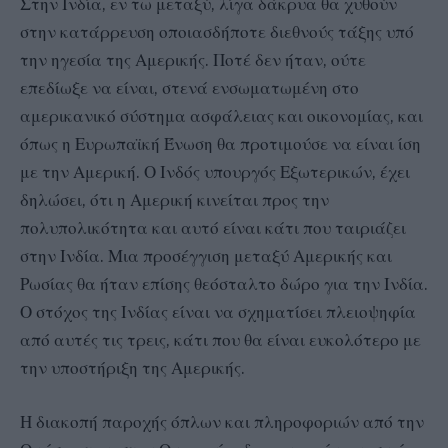
Στην Ινδία, εν τω μεταξύ, λίγα δάκρυα θα χυθούν
στην κατάρρευση οποιασδήποτε διεθνούς τάξης υπό
την ηγεσία της Αμερικής. Ποτέ δεν ήταν, ούτε
επεδίωξε να είναι, στενά ενσωματωμένη στο
αμερικανικό σύστημα ασφάλειας και οικονομίας, και
όπως η Ευρωπαϊκή Ένωση θα προτιμούσε να είναι ίση
με την Αμερική. Ο Ινδός υπουργός Εξωτερικών, έχει
δηλώσει, ότι η Αμερική κινείται προς την
πολυπολικότητα και αυτό είναι κάτι που ταιριάζει
στην Ινδία. Μια προσέγγιση μεταξύ Αμερικής και
Ρωσίας θα ήταν επίσης θεόσταλτο δώρο για την Ινδία.
Ο στόχος της Ινδίας είναι να σχηματίσει πλειοψηφία
από αυτές τις τρεις, κάτι που θα είναι ευκολότερο με
την υποστήριξη της Αμερικής.
Η διακοπή παροχής όπλων και πληροφοριών από την