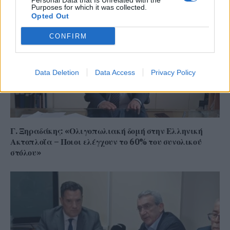
Personal Data that Is Unrelated with the
Purposes for which it was collected.
Opted Out
CONFIRM
Data Deletion
Data Access
Privacy Policy
Γ. Ξηραδάκης: «Ολιγοπωλιακή δομή στην Ελληνική
Ακτοπλοΐα – Ποιοι ελέγχουν το 60% του συνολικού
στόλου»