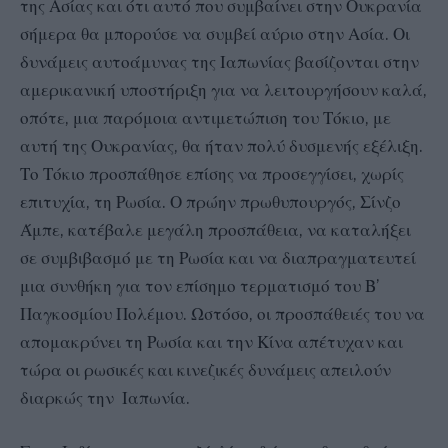
της Ασίας και ότι αυτό που συμβαίνει στην Ουκρανία
σήμερα θα μπορούσε να συμβεί αύριο στην Ασία. Οι
δυνάμεις αυτοάμυνας της Ιαπωνίας βασίζονται στην
αμερικανική υποστήριξη για να λειτουργήσουν καλά,
οπότε, μια παρόμοια αντιμετώπιση του Τόκιο, με
αυτή της Ουκρανίας, θα ήταν πολύ δυσμενής εξέλιξη.
Το Τόκιο προσπάθησε επίσης να προσεγγίσει, χωρίς
επιτυχία, τη Ρωσία. Ο πρώην πρωθυπουργός, Σίνζο
Άμπε, κατέβαλε μεγάλη προσπάθεια, να καταλήξει
σε συμβιβασμό με τη Ρωσία και να διαπραγματευτεί
μια συνθήκη για τον επίσημο τερματισμό του Β’
Παγκοσμίου Πολέμου. Ωστόσο, οι προσπάθειές του να
απομακρύνει τη Ρωσία και την Κίνα απέτυχαν και
τώρα οι ρωσικές και κινεζικές δυνάμεις απειλούν
διαρκώς την Ιαπωνία.