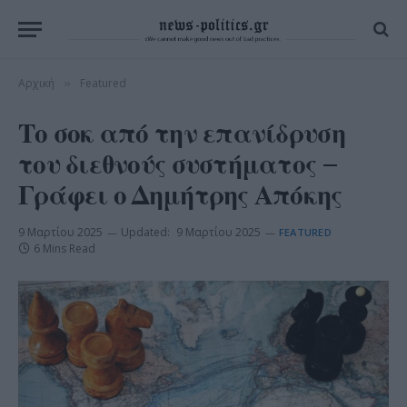
Αρχική
Featured
»
Το σοκ από την επανίδρυση
του διεθνούς συστήματος –
Γράφει ο Δημήτρης Απόκης
9 Μαρτίου 2025
Updated:
9 Μαρτίου 2025
FEATURED
6 Mins Read