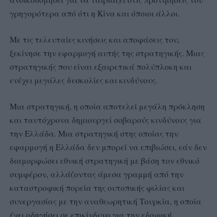
ανοικοδομήσει για να ταιριάζει στις προτιμήσεις του
γρηγορότερα από ότι η Κίνα και όποιοι άλλοι.
Με τις τελευταίες κινήσεις και αποφάσεις του,
ξεκίνησε την εφαρμογή αυτής της στρατηγικής. Μιας
στρατηγικής που είναι εξαιρετικά πολύπλοκη και
ενέχει μεγάλες δυσκολίες και κινδύνους.
Μια στρατηγική, η οποία αποτελεί μεγάλη πρόκληση
και ταυτόχρονα δημιουργεί σοβαρούς κινδύνους για
την Ελλάδα. Μια στρατηγική στης οποίας την
εφαρμογή η Ελλάδα δεν μπορεί να επιβιώσει, εάν δεν
διαμορφώσει εθνική στρατηγική με βάση τον εθνικό
συμφέρον, αλλάζοντας άμεσα γραμμή από την
καταστροφική πορεία της ουτοπικής φιλίας και
συνεργασίας με την αναθεωρητική Τουρκία, η οποία
έχει οδηγήσει σε επικίνδυνο για την εδαφική