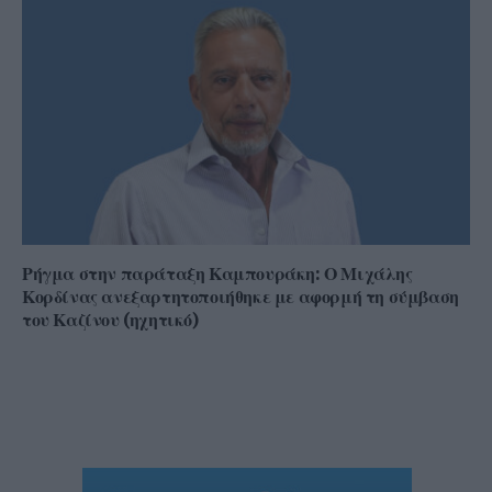
Ρήγμα στην παράταξη Καμπουράκη: Ο Μιχάλης
Κορδίνας ανεξαρτητοποιήθηκε με αφορμή τη σύμβαση
του Καζίνου (ηχητικό)