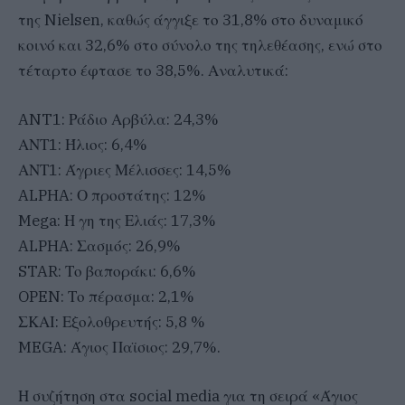
της Nielsen, καθώς άγγιξε το 31,8% στο δυναμικό
κοινό και 32,6% στο σύνολο της τηλεθέασης, ενώ στο
τέταρτο έφτασε το 38,5%. Αναλυτικά:
ANT1: Ράδιο Αρβύλα: 24,3%
ΑΝΤ1: Ήλιος: 6,4%
ΑΝΤ1: Άγριες Μέλισσες: 14,5%
ALPHA: Ο προστάτης: 12%
Mega: Η γη της Ελιάς: 17,3%
ALPHA: Σασμός: 26,9%
STAR: Το βαποράκι: 6,6%
OPEN: Το πέρασμα: 2,1%
ΣΚΑΙ: Εξολοθρευτής: 5,8 %
MEGA: Άγιος Παϊσιος: 29,7%.
Η συζήτηση στα social media για τη σειρά «Άγιος