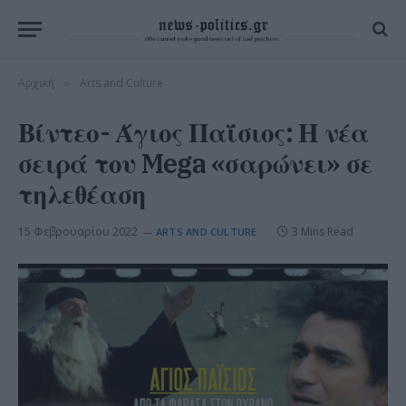
Αρχική
Arts and Culture
»
Βίντεο- Άγιος Παΐσιος: Η νέα
σειρά του Mega «σαρώνει» σε
τηλεθέαση
15 Φεβρουαρίου 2022
3 Mins Read
ARTS AND CULTURE