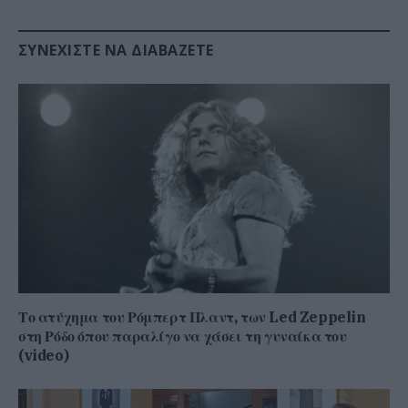
ΣΥΝΕΧΊΣΤΕ ΝΑ ΔΙΑΒΆΖΕΤΕ
Το ατύχημα του Ρόμπερτ Πλαντ, των Led Zeppelin
στη Ρόδο όπου παραλίγο να χάσει τη γυναίκα του
(video)