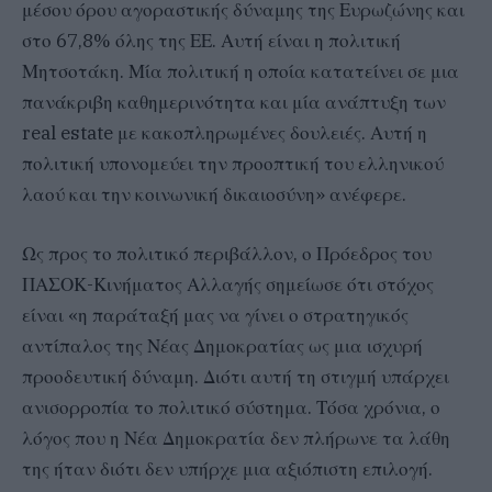
μέσου όρου αγοραστικής δύναμης της Ευρωζώνης και
στο 67,8% όλης της ΕΕ. Αυτή είναι η πολιτική
Μητσοτάκη. Μία πολιτική η οποία κατατείνει σε μια
πανάκριβη καθημερινότητα και μία ανάπτυξη των
real estate με κακοπληρωμένες δουλειές. Αυτή η
πολιτική υπονομεύει την προοπτική του ελληνικού
λαού και την κοινωνική δικαιοσύνη» ανέφερε.
Ως προς το πολιτικό περιβάλλον, ο Πρόεδρος του
ΠΑΣΟΚ-Κινήματος Αλλαγής σημείωσε ότι στόχος
είναι «η παράταξή μας να γίνει ο στρατηγικός
αντίπαλος της Νέας Δημοκρατίας ως μια ισχυρή
προοδευτική δύναμη. Διότι αυτή τη στιγμή υπάρχει
ανισορροπία το πολιτικό σύστημα. Τόσα χρόνια, ο
λόγος που η Νέα Δημοκρατία δεν πλήρωνε τα λάθη
της ήταν διότι δεν υπήρχε μια αξιόπιστη επιλογή.