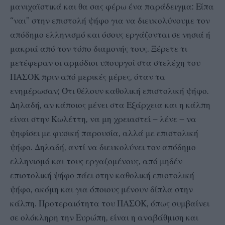
μανιχαϊστικά και θα σας φέρω ένα παράδειγμα: Είπα
“ναι” στην επιστολή ψήφο για να διευκολύνουμε τον
απόδημο ελληνισμό και όσους εργάζονται σε νησιά ή
μακριά από τον τόπο διαμονής τους. Ξέρετε τι
μετέφεραν οι αρμόδιοι υπουργοί στα στελέχη του
ΠΑΣΟΚ πριν από μερικές μέρες, όταν τα
ενημέρωσαν; Ότι θέλουν καθολική επιστολική ψήφο.
Δηλαδή, αν κάποιος μένει στα Εξάρχεια και η κάλπη
είναι στην Κωλέττη, να μη χρειαστεί – λένε – να
ψηφίσει με φυσική παρουσία, αλλά με επιστολική
ψήφο. Δηλαδή, αντί να διευκολύνει τον απόδημο
ελληνισμό και τους εργαζομένους, από μηδέν
επιστολική ψήφο πάει στην καθολική επιστολική
ψήφο, ακόμη και για όποιους μένουν δίπλα στην
κάλπη. Προτεραιότητα του ΠΑΣΟΚ, όπως συμβαίνει
σε ολόκληρη την Ευρώπη, είναι η αναβάθμιση και