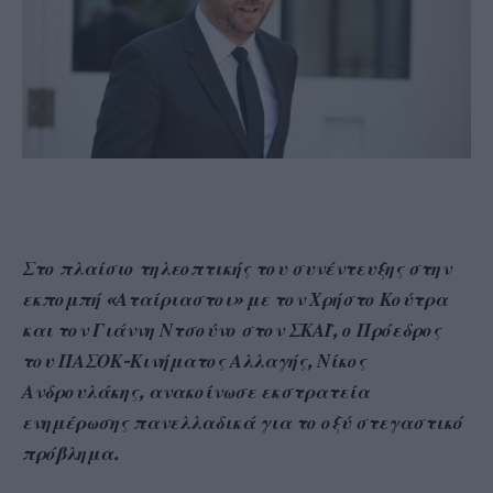
Στο πλαίσιο τηλεοπτικής του συνέντευξης στην
εκπομπή «Αταίριαστοι» με τον Χρήστο Κούτρα
και τον Γιάννη Ντσούνο στον ΣΚΑΪ, ο Πρόεδρος
του ΠΑΣΟΚ-Κινήματος Αλλαγής, Νίκος
Ανδρουλάκης, ανακοίνωσε εκστρατεία
ενημέρωσης πανελλαδικά για το οξύ στεγαστικό
πρόβλημα.