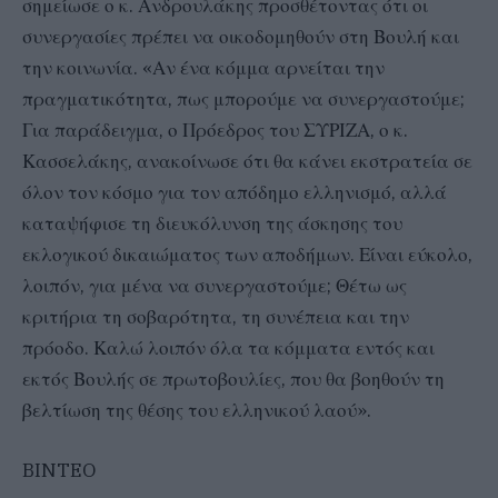
σημείωσε ο κ. Ανδρουλάκης προσθέτοντας ότι οι
συνεργασίες πρέπει να οικοδομηθούν στη Βουλή και
την κοινωνία. «Αν ένα κόμμα αρνείται την
πραγματικότητα, πως μπορούμε να συνεργαστούμε;
Για παράδειγμα, ο Πρόεδρος του ΣΥΡΙΖΑ, ο κ.
Κασσελάκης, ανακοίνωσε ότι θα κάνει εκστρατεία σε
όλον τον κόσμο για τον απόδημο ελληνισμό, αλλά
καταψήφισε τη διευκόλυνση της άσκησης του
εκλογικού δικαιώματος των αποδήμων. Είναι εύκολο,
λοιπόν, για μένα να συνεργαστούμε; Θέτω ως
κριτήρια τη σοβαρότητα, τη συνέπεια και την
πρόοδο. Καλώ λοιπόν όλα τα κόμματα εντός και
εκτός Βουλής σε πρωτοβουλίες, που θα βοηθούν τη
βελτίωση της θέσης του ελληνικού λαού».
BINTEO