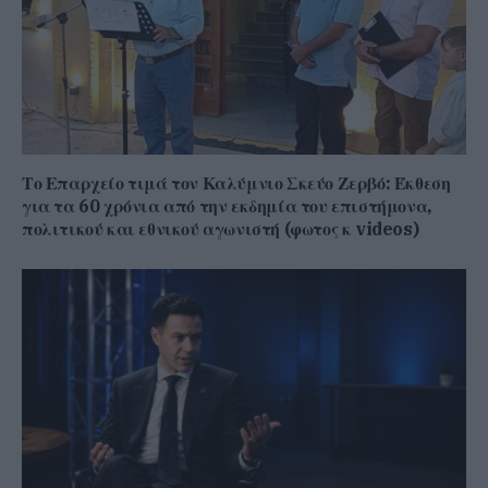
Το Επαρχείο τιμά τον Καλύμνιο Σκεύο Ζερβό: Έκθεση
για τα 60 χρόνια από την εκδημία του επιστήμονα,
πολιτικού και εθνικού αγωνιστή (φωτος κ videos)