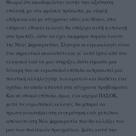
Θεωρώ ότι οικοδομώντας αυτήν την αξιόπιστη
επιλογή, με νέα φρέσκα πρόσωπα, με υψηλή
επάρκεια και με σύγχρονες ιδέες και θέσεις, στις
επόμενες εθνικές εκλογές θα υπάρχει αυτή η επιλογή
στο τραπέζι, ώστε να έχει νικηφόρα πορεία έναντι
της Νέας Δημοκρατίας. Σίγουρα οι ευρωεκλογές είναι
ένα σημαντικό σκαλοπάτι και γι’ αυτό ζητώ από τον
ελληνικό λαό να μας στηρίξει, διότι είμαστε μια
δύναμη που σε ευρωπαϊκό επίπεδο εκπροσωπεί μια
πολιτική αλληλεγγύης των κρατών και διαθέτει ένα
σχέδιο, το οποίο απαντά στα σύγχρονα προβλήματα.
Και σε εθνικό επίπεδο, όμως, ένα ισχυρό ΠΑΣΟΚ,
μετά τις ευρωπαϊκές εκλογές, θα μπορεί να
πρωταγωνιστήσει στη συγκρότηση ενός μετώπου
απέναντι στη Νέα Δημοκρατία που θα αλλάξει τον
ρου των πολιτικών πραγμάτων. Διότι, κατά την