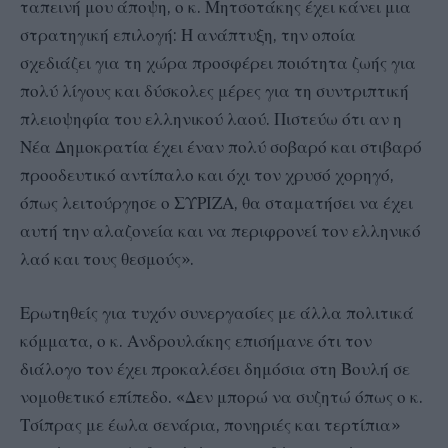
ταπεινή μου άποψη, ο κ. Μητσοτάκης έχει κάνει μια
στρατηγική επιλογή: Η ανάπτυξη, την οποία
σχεδιάζει για τη χώρα προσφέρει ποιότητα ζωής για
πολύ λίγους και δύσκολες μέρες για τη συντριπτική
πλειοψηφία του ελληνικού λαού. Πιστεύω ότι αν η
Νέα Δημοκρατία έχει έναν πολύ σοβαρό και στιβαρό
προοδευτικό αντίπαλο και όχι τον χρυσό χορηγό,
όπως λειτούργησε ο ΣΥΡΙΖΑ, θα σταματήσει να έχει
αυτή την αλαζονεία και να περιφρονεί τον ελληνικό
λαό και τους θεσμούς».
Ερωτηθείς για τυχόν συνεργασίες με άλλα πολιτικά
κόμματα, ο κ. Ανδρουλάκης επισήμανε ότι τον
διάλογο τον έχει προκαλέσει δημόσια στη Βουλή σε
νομοθετικό επίπεδο. «Δεν μπορώ να συζητώ όπως ο κ.
Τσίπρας με έωλα σενάρια, πονηριές και τερτίπια»