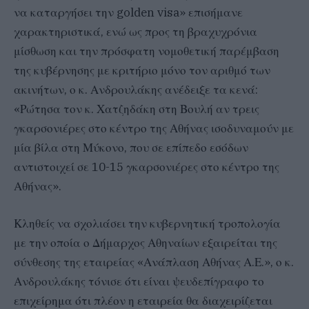
να καταργήσει την golden visa» επισήμανε
χαρακτηριστικά, ενώ ως προς τη βραχυχρόνια
μίσθωση και την πρόσφατη νομοθετική παρέμβαση
της κυβέρνησης με κριτήριο μόνο τον αριθμό των
ακινήτων, ο κ. Ανδρουλάκης ανέδειξε τα κενά:
«Ρώτησα τον κ. Χατζηδάκη στη Βουλή αν τρεις
γκαρσονιέρες στο κέντρο της Αθήνας ισοδυναμούν με
μία βίλα στη Μύκονο, που σε επίπεδο εσόδων
αντιστοιχεί σε 10-15 γκαρσονιέρες στο κέντρο της
Αθήνας».
Κληθείς να σχολιάσει την κυβερνητική τροπολογία
με την οποία ο Δήμαρχος Αθηναίων εξαιρείται της
σύνθεσης της εταιρείας «Ανάπλαση Αθήνας Α.Ε.», ο κ.
Ανδρουλάκης τόνισε ότι είναι ψευδεπίγραφο το
επιχείρημα ότι πλέον η εταιρεία θα διαχειρίζεται