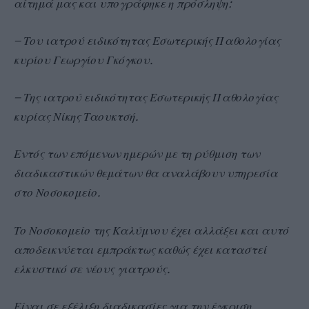
αίτημά μας και υπογράφηκε η πρόσληψη:
– Του ιατρού ειδικότητας Εσωτερικής Παθολογίας
κυρίου Γεωργίου Γκόγκου.
– Της ιατρού ειδικότητας Εσωτερικής Παθολογίας
κυρίας Νίκης Ταουκτσή.
Εντός των επόμενων ημερών με τη ρύθμιση των
διαδικαστικών θεμάτων θα αναλάβουν υπηρεσία
στο Νοσοκομείο.
Το Νοσοκομείο της Καλύμνου έχει αλλάξει και αυτό
αποδεικνύεται εμπράκτως καθώς έχει καταστεί
ελκυστικό σε νέους γιατρούς.
Είναι σε εξέλιξη διαδικασίες για την έγκριση