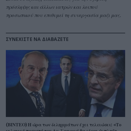
πρόσληψης και άλλων ιατρών και λοιπού
προσωπικού που επιθυμεί τη συνεργασία μαζι μας.
ΣΥΝΕΧΊΣΤΕ ΝΑ ΔΙΑΒΆΖΕΤΕ
(ΒΙΝΤΕΟ) Η ώρα των διλημμάτων έχει τελειώσει: «Το
εκλογικό ποσοστό του Αν. Σαμαρά θα είναι έκπληξη