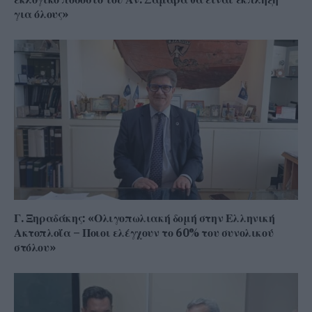
για όλους»
Γ. Ξηραδάκης: «Ολιγοπωλιακή δομή στην Ελληνική
Ακτοπλοΐα – Ποιοι ελέγχουν το 60% του συνολικού
στόλου»