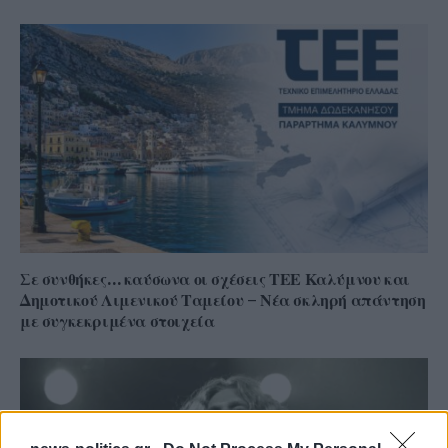
Σε συνθήκες… καύσωνα οι σχέσεις ΤΕΕ Καλύμνου και
Δημοτικού Λιμενικού Ταμείου – Νέα σκληρή απάντηση
με συγκεκριμένα στοιχεία