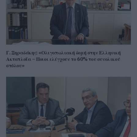
Γ. Ξηραδάκης: «Ολιγοπωλιακή δομή στην Ελληνική
Ακτοπλοΐα – Ποιοι ελέγχουν το 60% του συνολικού
στόλου»