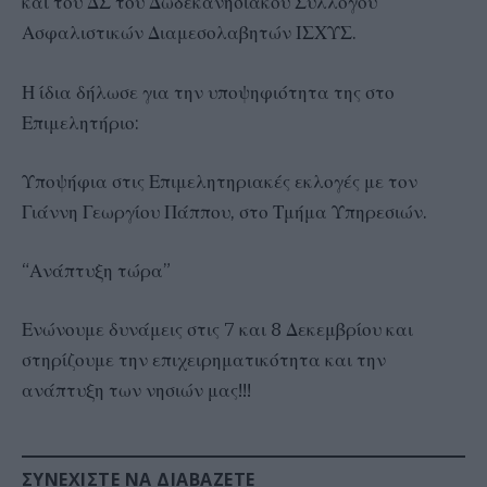
και του ΔΣ του Δωδεκανησιακού Συλλόγου
Ασφαλιστικών Διαμεσολαβητών ΙΣΧΥΣ.
Η ίδια δήλωσε για την υποψηφιότητα της στο
Επιμελητήριο:
Υποψήφια στις Επιμελητηριακές εκλογές με τον
Γιάννη Γεωργίου Πάππου, στο Τμήμα Υπηρεσιών.
“Ανάπτυξη τώρα”
Ενώνουμε δυνάμεις στις 7 και 8 Δεκεμβρίου και
στηρίζουμε την επιχειρηματικότητα και την
ανάπτυξη των νησιών μας!!!
ΣΥΝΕΧΊΣΤΕ ΝΑ ΔΙΑΒΆΖΕΤΕ