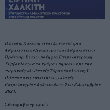
Η Ειρήνη Χαλκίτη είναι Συντονίστρια
Ασφαλιστικών Πρακτόρων και Ασφαλιστικός
Πράκτωρ. Είναι υποψήφια Επιμελητηριακή
Σύμβουλος για το τμήμα υπηρεσιών με την
παράταξη «Ανάπτυξη Τώρα» του Ιωάννη Γ.
Πάππου στις επικείμενες εκλογές
Επιμελητηρίου Δωδεκανήσου 7 κα 8 Δεκεμβρίου
2024.
Σύντομο βιογραφικό: