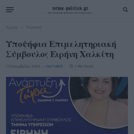
Αρχική
Featured
»
Υποψήφια Επιμελητηριακή
Σύμβουλος Ειρήνη Χαλκίτη
19 Νοεμβρίου 2024
1 Min Read
FEATURED