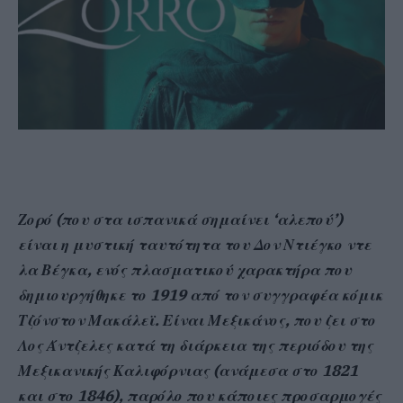
Ζορό (που στα ισπανικά σημαίνει ‘αλεπού’)
είναι η μυστική ταυτότητα του Δον Ντιέγκο ντε
λα Βέγκα, ενός πλασματικού χαρακτήρα που
δημιουργήθηκε το 1919 από τον συγγραφέα κόμικ
Τζόνστον Μακάλεϊ. Είναι Μεξικάνος, που ζει στο
Λος Άντζελες κατά τη διάρκεια της περιόδου της
Μεξικανικής Καλιφόρνιας (ανάμεσα στο 1821
και στο 1846), παρόλο που κάποιες προσαρμογές