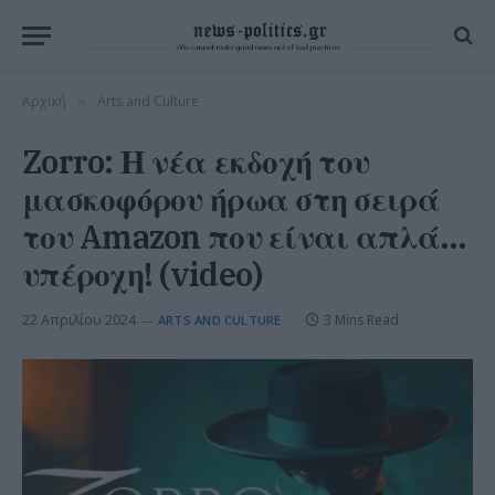
Αρχική
Arts and Culture
»
Zorro: Η νέα εκδοχή του
μασκοφόρου ήρωα στη σειρά
του Amazon που είναι απλά…
υπέροχη! (video)
22 Απριλίου 2024
3 Mins Read
ARTS AND CULTURE