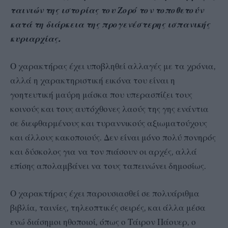
ταινιών της ιστορίας του Ζορό τον τοποθετούν
κατά τη διάρκεια της προγενέστερης ισπανικής
κυριαρχίας.
Ο χαρακτήρας έχει υποβληθεί αλλαγές με τα χρόνια,
αλλά η χαρακτηριστική εικόνα του είναι η
γοητευτική μαύρη μάσκα που υπερασπίζει τους
κοινούς και τους αυτόχθονες λαούς της γης ενάντια
σε διεφθαρμένους και τυραννικούς αξιωματούχους
και άλλους κακοποιούς. Δεν είναι μόνο πολύ πονηρός
και δύσκολος για να τον πιάσουν οι αρχές, αλλά
επίσης απολαμβάνει να τους ταπεινώνει δημοσίως.
Ο χαρακτήρας έχει παρουσιασθεί σε πολυάριθμα
βιβλία, ταινίες, τηλεοπτικές σειρές, και άλλα μέσα
ενώ διάσημοι ηθοποιοί, όπως ο Τάιρον Πάουερ, ο