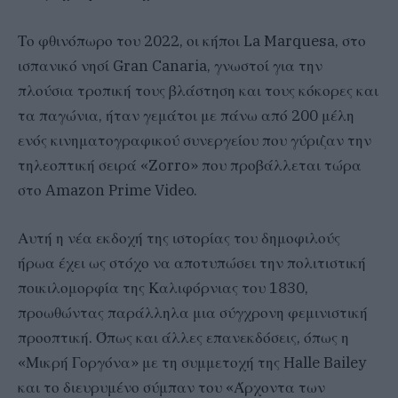
Το φθινόπωρο του 2022, οι κήποι La Marquesa, στο
ισπανικό νησί Gran Canaria, γνωστοί για την
πλούσια τροπική τους βλάστηση και τους κόκορες και
τα παγώνια, ήταν γεμάτοι με πάνω από 200 μέλη
ενός κινηματογραφικού συνεργείου που γύριζαν την
τηλεοπτική σειρά «Zorro» που προβάλλεται τώρα
στο Amazon Prime Video.
Αυτή η νέα εκδοχή της ιστορίας του δημοφιλούς
ήρωα έχει ως στόχο να αποτυπώσει την πολιτιστική
ποικιλομορφία της Καλιφόρνιας του 1830,
προωθώντας παράλληλα μια σύγχρονη φεμινιστική
προοπτική. Όπως και άλλες επανεκδόσεις, όπως η
«Μικρή Γοργόνα» με τη συμμετοχή της Halle Bailey
και το διευρυμένο σύμπαν του «Άρχοντα των