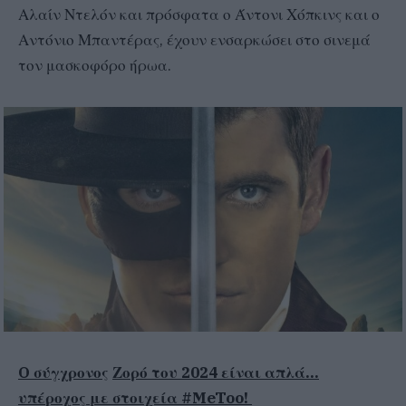
Αλαίν Ντελόν και πρόσφατα ο Άντονι Χόπκινς και ο
Αντόνιο Μπαντέρας, έχουν ενσαρκώσει στο σινεμά
τον μασκοφόρο ήρωα.
O σύγχρονος
Ζορό του 2024 είναι απλά…
υπέροχος με στοιχεία #MeToo!