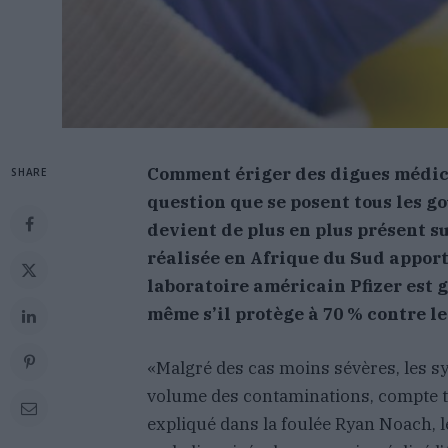
Comment ériger des digues médica
SHARE
question que se posent tous les g
devient de plus en plus présent su
réalisée en Afrique du Sud apport
laboratoire américain Pfizer est 
même s’il protège à 70 % contre le
«Malgré des cas moins sévères, les s
volume des contaminations, compte te
expliqué dans la foulée Ryan Noach, 