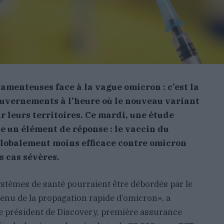
menteuses face à la vague omicron : c’est la
ouvernements à l’heure où le nouveau variant
r leurs territoires. Ce mardi, une étude
e un élément de réponse : le vaccin du
globalement moins efficace contre omicron
s cas sévères.
ystèmes de santé pourraient être débordés par le
nu de la propagation rapide d’omicron», a
le président de Discovery, première assurance