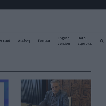
English
Ποιοι
ιτικά
Διεθνή
Τοπικά
version
είμαστε