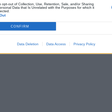
o opt-out of Collection, Use, Retention, Sale, and/or Sharing
ersonal Data that Is Unrelated with the Purposes for which it
lected.
Out
CONFIRM
Data Deletion
Data Access
Privacy Policy