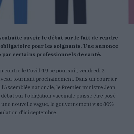
ouhaite ouvrir le débat sur le fait de rendre
 obligatoire pour les soignants. Une annonce
ie par certains professionnels de santé.
n contre le Covid-19 se poursuit, vendredi 2
 nouveau tournant prochainement. Dans un courrier
 l’Assemblée nationale, le Premier ministre Jean
débat sur l’obligation vaccinale puisse être posé”
r une nouvelle vague, le gouvernement vise 80%
pulation d’ici septembre.