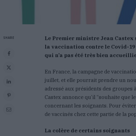
Le Premier ministre Jean Castex s
SHARE
la vaccination contre le Covid-19
qui n’a pas été très bien accueill
En France, la campagne de vaccinatio
juillet, et elle pourrait prendre un
adressé aux présidents des groupes à
Castex annonce qu’il “souhaite que le 
concernant les soignants. Pour évite
de vaccinés chez cette partie de la po
La colère de certains soignants