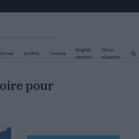
English
Ποιοι
ιτικά
Διεθνή
Τοπικά
version
είμαστε
toire pour