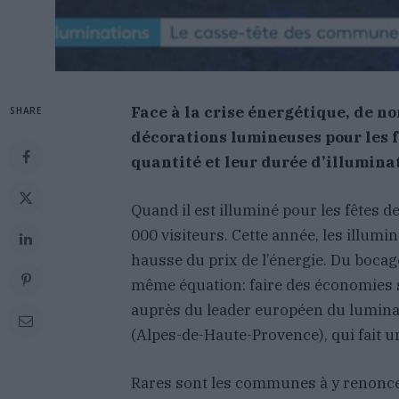
Face à la crise énergétique, de 
SHARE
décorations lumineuses pour les f
quantité et leur durée d’illumina
Quand il est illuminé pour les fêtes d
000 visiteurs. Cette année, les illumi
hausse du prix de l’énergie. Du boca
même équation: faire des économies sa
auprès du leader européen du luminaire
(Alpes-de-Haute-Provence), qui fait u
Rares sont les communes à y renonc