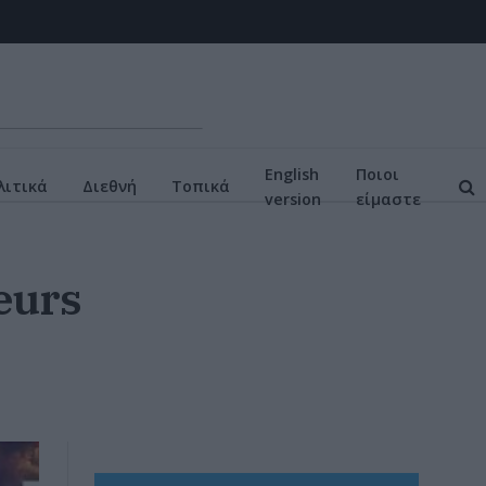
English
Ποιοι
ιτικά
Διεθνή
Τοπικά
version
είμαστε
eurs